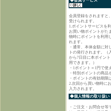
◆会員サ
会員登録をされますと
受けられます。
1.ポイントサービスを
お買い物ポイントがた
物時にポイントを利用
れます。
・通常、本体金額に対
トの発行されます。（
から7日目に本ポイン
用できます。）
・1ポイント＝1円で使
・特別ポイントの商品
・ポイントの有効期限は
2.次回から買い物時に
入力されます。
◆個人情報の取り扱い
・ご注文・お問合せ等