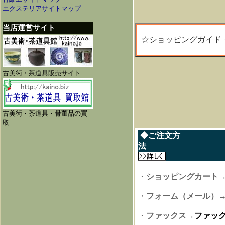
エクステリアサイトマップ
当店運営サイト
☆ショッピングガイド
古美術・茶道具販売サイト
古美術・茶道具・骨董品の買
取
◆ご注文方
・
ショッピングカート
・
フォーム（メール）
・
ファックス
→
ファッ