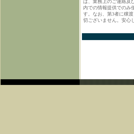
は、業務上のご連絡及
内での情報提供でのみ
す。なお、第3者に穣
切ございません。安心