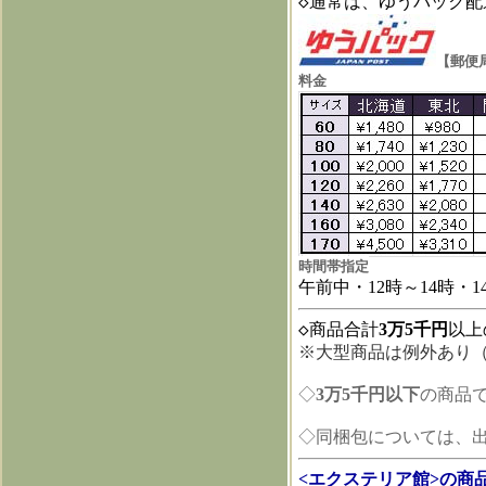
◇通常は、ゆうパック配
【郵便
料金
時間帯指定
午前中・
12
時～
14
時・
1
◇商品合計
3万5千円
以上
※大型商品は例外あり
◇
3万5千円以下
の商品
◇同梱包については、
<エクステリア館>の商